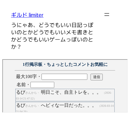
内
容
ギルド limiter
を
うにゃあ、どうでもいい日記っぽ
ス
いのとかどうでもいいメモ書きと
キ
かどうでもいいゲームっぽいのと
ッ
か？
プ