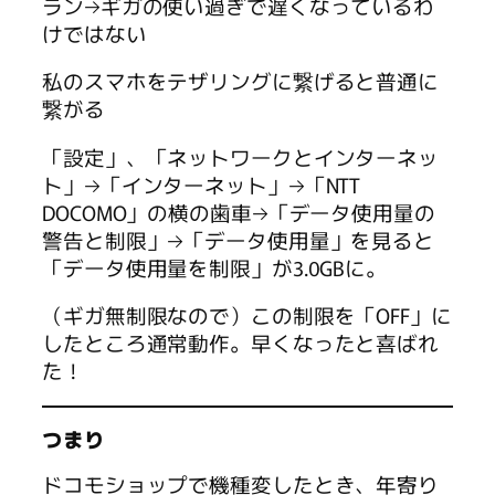
ラン→ギガの使い過ぎで遅くなっているわ
けではない
私のスマホをテザリングに繋げると普通に
繋がる
「設定」、「ネットワークとインターネッ
ト」→「インターネット」→「NTT
DOCOMO」の横の歯車→「データ使用量の
警告と制限」→「データ使用量」を見ると
「データ使用量を制限」が3.0GBに。
（ギガ無制限なので）この制限を「OFF」に
したところ通常動作。早くなったと喜ばれ
た！
つまり
ドコモショップで機種変したとき、年寄り